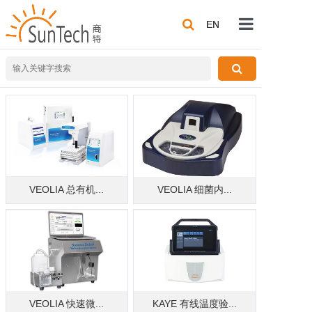
EN
EN
公司介绍
合作品牌
应用方案
行业方案
技术分享
VEOLIA 总有机...
VEOLIA 细菌内...
联系我们
VEOLIA 快速微...
KAYE 有线温度验...