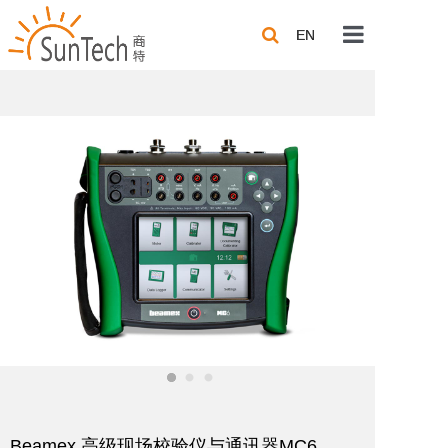
EN
EN
公司介绍
合作品牌
应用方案
行业方案
技术分享
联系我们
Beamex 高级现场校验仪与通讯器MC6